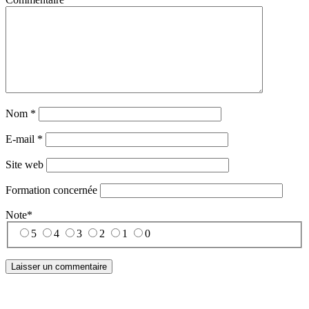
Nom
*
E-mail
*
Site web
Formation concernée
Note
*
5
4
3
2
1
0