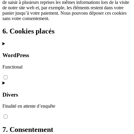
de saisir à plusieurs reprises les mêmes informations lors de la visite
de notre site web et, par exemple, les éléments restent dans votre
panier jusqu’à votre paiement. Nous pouvons déposer ces cookies
sans votre consentement.
6. Cookies placés
WordPress
Functional
Consent
to
service
wordpress
Divers
Finalité en attente d’enquête
Consent
to
service
7. Consentement
divers