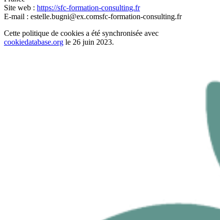
Site web :
https://sfc-formation-consulting.fr
E-mail :
estelle.bugni@
ex.com
sfc-formation-consulting.fr
Cette politique de cookies a été synchronisée avec
cookiedatabase.org
le 26 juin 2023.